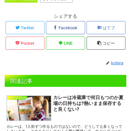
シェアする
Twitter
Facebook
はてブ
Pocket
LINE
コピー
kotera
関連記事
カレーは冷蔵庫で何日もつのか夏
カレーの豆知識
場の日持ちは?熱いまま保存する
と良くない?
カレーは、1人前ずつ作るものではないので、どうしても多くなって
しまいます。 そのままにしておくと菌が繁殖して、すぐにダメにな