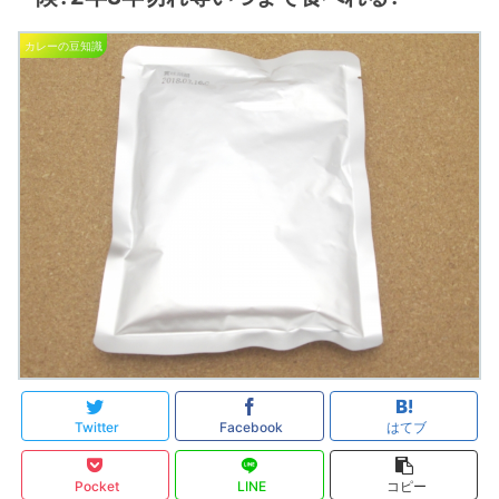
カレーの豆知識
Twitter
Facebook
はてブ
Pocket
LINE
コピー