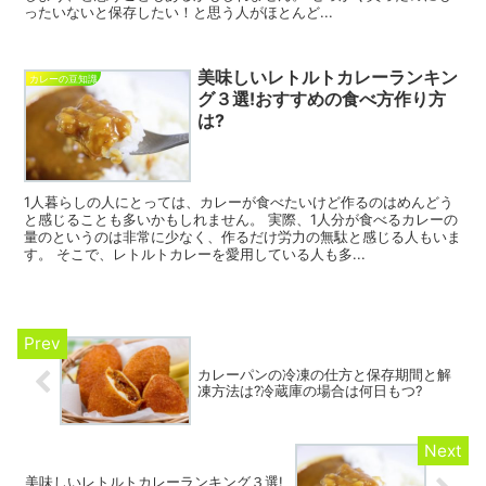
ったいないと保存したい！と思う人がほとんど...
美味しいレトルトカレーランキン
カレーの豆知識
グ３選!おすすめの食べ方作り方
は?
1人暮らしの人にとっては、カレーが食べたいけど作るのはめんどう
と感じることも多いかもしれません。 実際、1人分が食べるカレーの
量のというのは非常に少なく、作るだけ労力の無駄と感じる人もいま
す。 そこで、レトルトカレーを愛用している人も多...
カレーパンの冷凍の仕方と保存期間と解
凍方法は?冷蔵庫の場合は何日もつ?
美味しいレトルトカレーランキング３選!