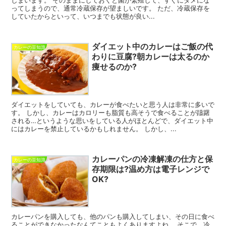
ってしまうので、通常冷蔵保存が望ましいです。 ただ、冷蔵保存を
していたからといって、いつまでも状態が良い...
ダイエット中のカレーはご飯の代
カレーの豆知識
わりに豆腐?朝カレーは太るのか
痩せるのか?
ダイエットをしていても、カレーが食べたいと思う人は非常に多いで
す。 しかし、カレーはカロリーも脂質も高そうで食べることが躊躇
される…というような思いをしている人がほとんどで、ダイエット中
にはカレーを禁止しているかもしれません。 しかし、...
カレーパンの冷凍解凍の仕方と保
カレーの豆知識
存期限は?温め方は電子レンジで
OK?
カレーパンを購入しても、他のパンも購入してしまい、その日に食べ
ることができなかったなんてこともよくありますよね。 そこで、冷