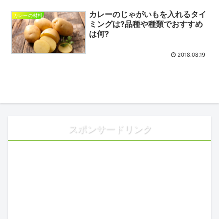
カレーのじゃがいもを入れるタイ
カレーの材料
ミングは?品種や種類でおすすめ
は何?
2018.08.19
スポンサードリンク